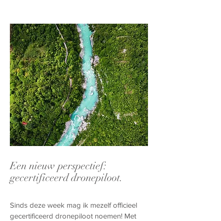
Een nieuw perspectief:
gecertificeerd dronepiloot.
Sinds deze week mag ik mezelf officieel
gecertificeerd dronepiloot noemen! Met