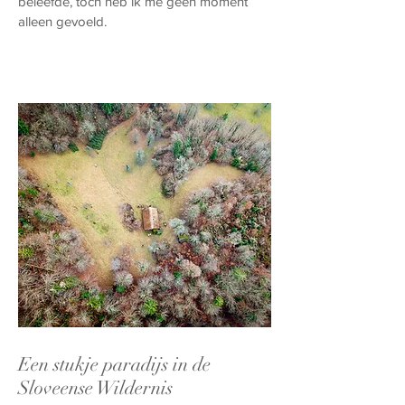
beleefde, toch heb ik me geen moment
alleen gevoeld.
Een stukje paradijs in de
Sloveense Wildernis