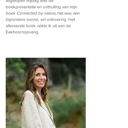
Afgelopen vrijdag was de
boekpresentatie en onthulling van mijn
boek
Connected by nature
, het was een
bijzondere avond, vol ontroering. Het
allereerste boek reikte ik uit aan de
Eekhoornopvang.