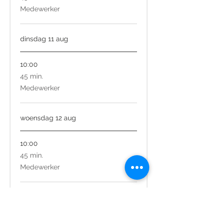
minuten
Medewerker
dinsdag 11 aug
10:00
45
45 min.
minuten
Medewerker
woensdag 12 aug
10:00
45
45 min.
minuten
Medewerker
donderdag 13 aug